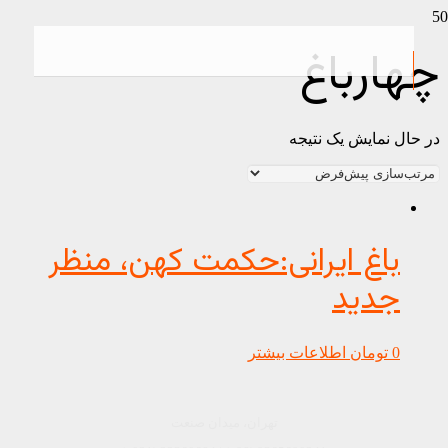
چهارباغ
در حال نمایش یک نتیجه
باغ ایرانی:حکمت کهن، منظر
جدید
0
تومان
اطلاعات بیشتر
تهران، میدان صنعت