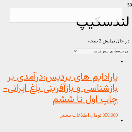
لندسکیپ
در حال نمایش 2 نتیجه
پارادایم های پردیس:درآمدی بر
بازشناسی و بازآفرینی باغ ایرانی-
چاپ اول تا ششم
350,000
تومان
اطلاعات بیشتر