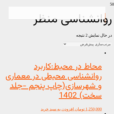
روانشناسی منظر
در حال نمایش 2 نتیجه
محاط در محیط:کاربرد
روانشناسی محیطی در معماری
و شهرسازی(چاپ پنجم -جلد
سخت) 1402
1,250,000
تومان
افزودن به سبد خرید