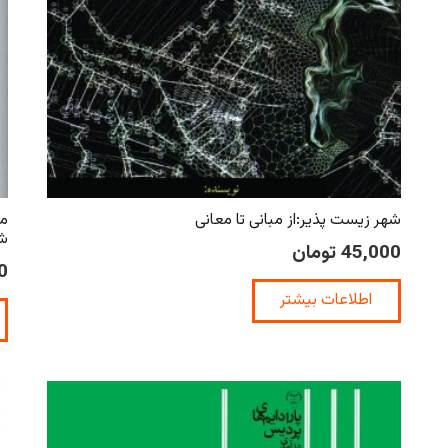
شهر زیست پذیر:از مبانی تا معانی
مح
شه
45,000
تومان
0
اطلاعات بیشتر