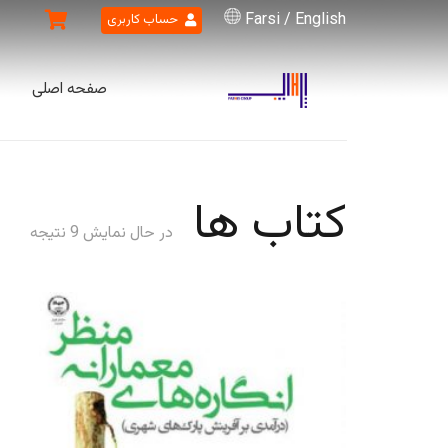
Farsi
/
English
حساب کاربری
صفحه اصلی
کتاب ها
در حال نمایش 9 نتیجه