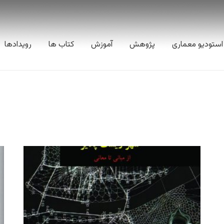
استودیو معماری
پژوهش
آموزش
کتاب ها
رویدادها