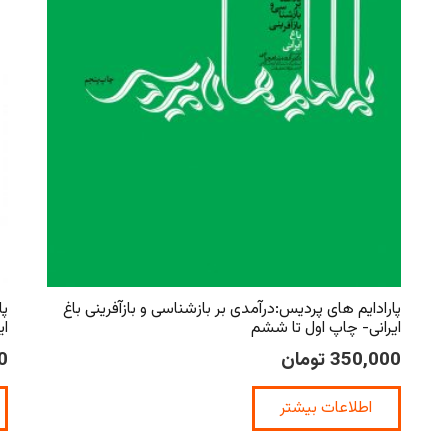
پارادایم های پردیس:درآمدی بر بازشناسی و بازآفرینی باغ
پا
ایرانی- چاپ اول تا ششم
ای
350,000
تومان
0
اطلاعات بیشتر