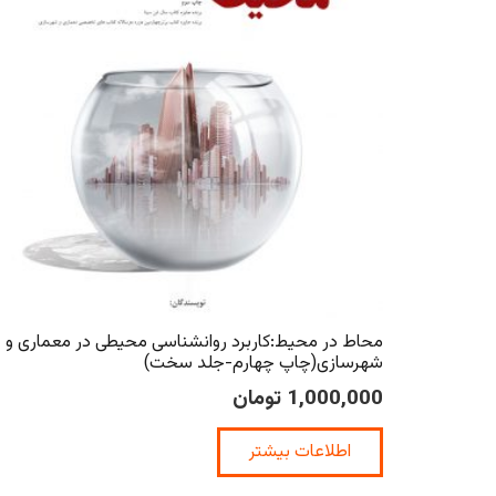
محاط در محیط:کاربرد روانشناسی محیطی در معماری و
شهرسازی(چاپ چهارم-جلد سخت)
1,000,000
تومان
اطلاعات بیشتر