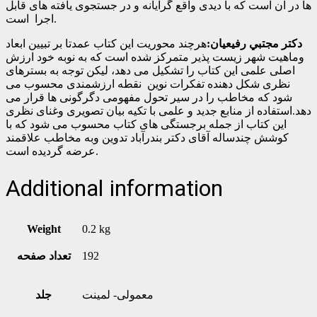
ها در آن است که با دیدی واقع گرایانه و در جستجوی یافته های قابل
اجرا است.
دکتر مجتبي رفيعيان:
هرچند محوریت این کتاب عمدتا بر تبیین ابعاد
وماهیت شهر زیست پذیر متمرکز شده است که به نوبه خود ارزش
اصلی علمی این کتاب را تشکیل می دهد، لیکن توجه به بسترهای
نظری شکل دهنده تفکرات نوین نقطه ارزشمندی محسوب می
شود که مخاطب را در سیر تحول مفهومی دگرگونی ها قرار می
دهد.استفاده از منابع جدید و علمی با تکیه بیان تصویری وغنای نظری
این کتاب از جمله برجستگی های کتاب محسوب می شود که با
کوشش چندساله آقای دکتر بندرآباد تدوین وبه مخاطب علاقمند
عرضه گردیده است.
Additional information
Weight
0.2 kg
192
تعداد صفحه
معمولی- لمینت
جلد