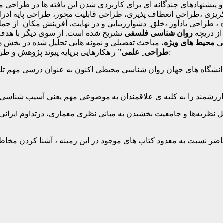
 پیشنهادهای چندگانه ای برای کاربردی شدن این یافته ها در طراح
ریزی ،طراحی انعطاف پذیری، طراحی قابلیت محور، طراحی پایه ادرا
 ، طراحی یادآور ،خلق ِ دشوارزیبایی و در نهایت، آفرینش مکان از جم
از دریچه
روان شناسی فلسفی
تشریح شده است. از سوی دیگر با هدف
ی
محیط های ویژه
، مباحث تفصیلی و نمونه هایی تحلیل شده در بخش 
” راهکارهایی برپایه پیوند پژوهش و طراحی در این حوزه پیشنهاد کرده است. نظر برخی از اساتید چنین است:
طراحی ِ علمی
ز دانشگاه های جهان روان شناسی محیطی اکنون به عنوان درسی مهم تلق
ظریه‌ها و جامعیت بخشیدن به مبانی نظری معماری، درتداوم ایرانی 