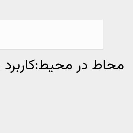
محاط در محیط:کاربرد