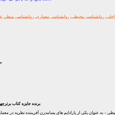
اخلی
,
روانشناسی محیطی
,
روانشناسی معماری
,
روانشناسی منظر
,
عل
م
برنده جایزه کتاب برترچه
یطی – به عنوان یکی از پارادایم های پسامدرن آفریننده نظریه در مع