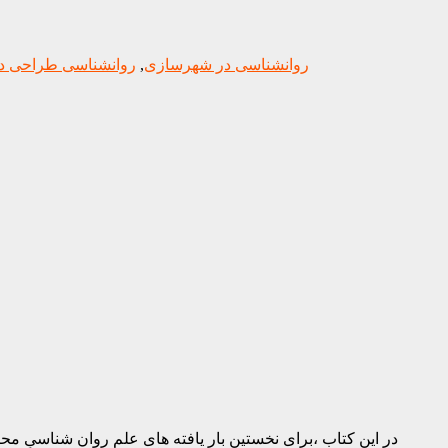
روانشناسی در شهرسازی
,
روانشناسی طراحی د
در این کتاب ،برای نخستین بار یافته های علم روان شناسیِ مح