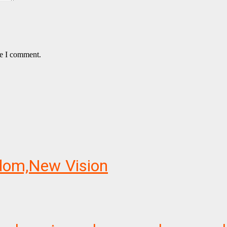
me I comment.
sdom,New Vision