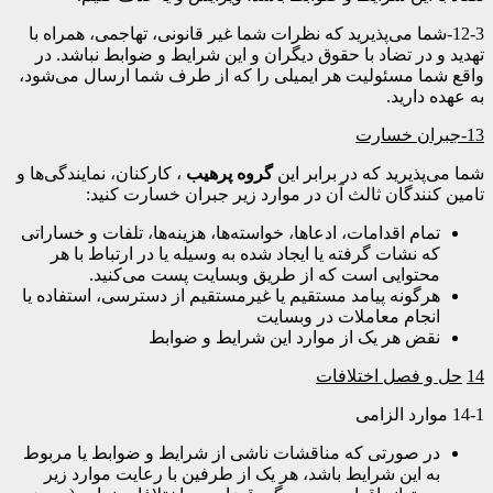
12-3-شما می‌پذیرید که نظرات شما غیر قانونی، تهاجمی، همراه با
تهدید و در تضاد با حقوق دیگران و این شرایط و ضوابط نباشد. در
واقع شما مسئولیت هر ایمیلی را که از طرف شما ارسال می‌شود،
به عهده دارید.
13-
جبران خسارت
شما می‌پذیرید که در برابر این
گروه پرهیب
، کارکنان، نمایندگی‌ها و
تامین کنندگان ثالث آن در موارد زیر جبران خسارت کنید:
تمام اقدامات، ادعاها، خواسته‌ها، هزینه‌ها، تلفات و خساراتی
که نشات گرفته یا ایجاد شده به وسیله یا در ارتباط با هر
محتوایی است که از طریق وبسایت پست می‌کنید.
هرگونه پیامد مستقیم یا غیرمستقیم از دسترسی، استفاده یا
انجام معاملات در وبسایت
نقض هر یک از موارد این شرایط و ضوابط
14
حل و فصل اختلافات
14-1 موارد الزامی
در صورتی که مناقشات ناشی از شرایط و ضوابط یا مربوط
به این شرایط باشد، هر یک از طرفین با رعایت موارد زیر