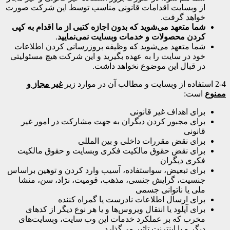
از وبسایت اقدامات قانونی مناسب توسط این شرکت صورت
خواهد گرفت.
شما متعهد می
شوید که بدون اجازه کتبی از ما اقدام به کپی
کردن محصولات و خدمات وبسایت نمی
نمایید
.
شما متعهد می‌شوید که وظیفه بروزرسانی کردن اطلاعات
خود در سایت را به عهده بگیرید و این شرکت هیچ مسئولیتی
در قبال این موضوع نخواهد داشت.
2-4 استفاده از وبسایت و مطالب آن در موارد زیر
غیر مجاز و
ممنوع
است:
برای اهداف غیر قانونی
برای مجبور کردن دیگران به جهت مشارکت در امور غیر
قانونی
برای نقض مقررات داخلی و بین المللی
برای نقض حقوق مالکیت فکری وبسایت و حقوق مالکیت
فکری دیگران
برای تبعیض، سواستفاده، آسیب وارد کردن و توهین براساس
جنسیت، گرایش جنسی، مذهب، قومیت، نژاد، سن، منشا
ملی یا ناتوانی جسمی
برای ارسال اطلاعات نادرست یا گمراه کننده
برای آپلود یا انتقال ویروس‌ها و یا هر نوع دیگر از کدهای
مخرب که بر عملکرد خدمات این وب سایت، وبسایت‌های
دیگر و یا اینترنت تاثیر می‌گذارد.