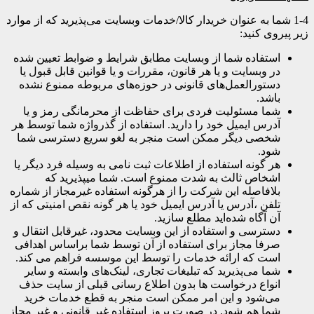
1-4 شما به عنوان خریدار کالا/خدمات وبسایت می‌پذیرید که از موارد
زیر پیروی کنید:
استفاده شما از وبسایت مطابق شرایط و ضوابط تعیین شده
در وبسایت و یا هر قانون، مقررات و یا قوانین قابل قبول یا
دستورالعمل‌های قانونی در حوزه‌های مربوطه ممنوع نشده
باشد.
شما مسئولیت فردی برای حفاظت از محرمانگی رمز و یا
آدرس ایمیل خود را دارید. استفاده از گذرواژه شما توسط هر
شخصی دیگر ممکن است منجر به لغو سریع دسترسی شما
شود.
هر گونه استفاده از اطلاعات ثبت نامی به وسیله فرد دیگر یا
اشخاص ثالث به شدت ممنوع است. شما میپذیرید که
بلافاصله این شرکت را از هرگونه استفاده غیرمجاز از شماره
تلفن ،آدرس یا آدرس ایمیل خود یا هر گونه نقص امنیتی که از
آن آگاه شده‌اید مطلع سازید.
دسترسی و استفاده از این وبسایت محدود، غیرقابل انتقال و
صرفا مجاز برای استفاده از آن توسط شما براساس اهدافی
است که ارائه خدمات را توسط این موسسه فراهم می کند.
شما می‌پذیرید که تبلیغات تجاری، لینک‌های وابسته و سایر
انواع درخواست ها بدون اطلاع رسانی قبلی از سایت حذف
می‌شود و این امر ممکن است منجر به قطع خدمات خرید
شما هم شود. در صورت بروز استفاده غیر قانونی و غیر مجاز