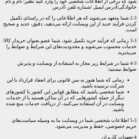
شود که برخی از اطلاعات شخصی خود را وارد کنید نظیر: نام و نام
خانوادگی/آدرس ایمیل /شماره تلفن /آدرس
2-3 شما متعهد می‌شوید که هر اطلاعاتی را که در راستای تکمیل
کردن فرآیند خدید از این وبسایت ارائه می‌دهید، دقیق، جدید و صحیح
است.
3-3 زمانی که فرآیند خرید تکمیل شود، شما عضو بعنوان خریدار کالا/
خدمات محسوب می‌شوید و محدودیت‌های این شرایط و ضوابط را
می‌پذیرید.
4-3 شما در شرایط زیر مجاز به استفاده از وبسایت و پذیرش
ضوابط نیستید:
زمانی که شما هنوز به سن قانونی برای انعقاد قرارداد با این
شرکت نرسیده باشید.
شما شخصی باشید که مطابق قوانین این کشور یا کشورهای
دیگر از جمله کشورهایی که در آن ساکن هستید یا از خدمات
وبسایت در آن استفاده می‌کنید، از دریافت خدمات منع شده
باشید.
5-3 اطلاعات شخصی شما در وبسایت ما به وسیله سیاست‌های
حریم خصوصی، حفظ و مدیریت می‌شود.
4-
تعهدات کاربران