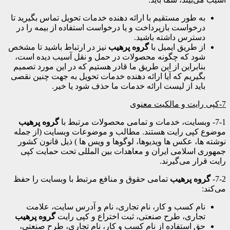
به طور مستقیم با ارائه دهنده خدمات تحویل تماس بگیرید تا
درخواست بازپرداخت و یا درخواست استفاده از بیمه را در
دسترس داشته باشید.
از طریق ایمیل با
گروه پرهیب
نیز در ارتباط باشید تا مشخص
شود که چگونه محصولات در حمل و نقل آسیب دیده است،
بنابراین از این طریق ما قادر هستیم که در این مورد تصمیم
بگیریم که آیا ارائه دهنده خدمات تحویل به جهت چنین نقصی
باید از لیست ارائه خدمات ما حذف شود یا خیر.
7-کپی رایت و مالکیت معنوی
7-1- وبسایت، خدمات و تمامی محصولات مرتبط با
گروه پرهیب
موضوع کپی رایت هستند. مطالب و موضوعات وبسایت (از جمله
نوشته ها، عکس ها ویدیوها، لوگوها و ویس ها ) ذیل قانون کشور
جمهوری اسلامی ایران و معاهدات بین المللی تحت حمایت کپی
رایت قرار می‌گیرند.
7-2-
گروه پرهیب
تمامی حقوق و منافع مرتبط با وبسایت را حفظ
می‌کند:
نام کسب و کار، نام تجاری، نام و آدرس سایت، علامت
تجاری، طرح صنعتی، ثبت اختراع و کپی رایت
گروه پرهیب
حق استفاده از نام کسب و کار، نام تجاری، طرح صنعتی،