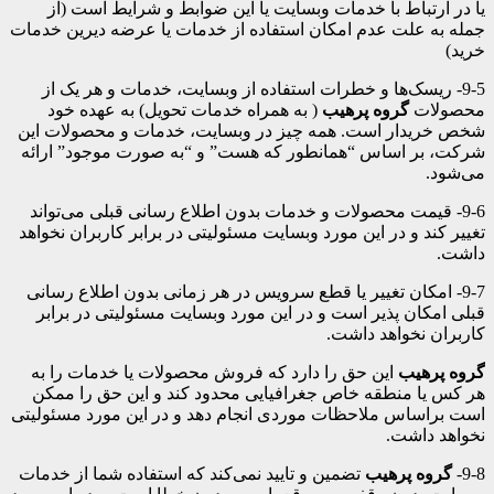
یا در ارتباط با خدمات وبسایت یا این ضوابط و شرایط است (از
جمله به علت عدم امکان استفاده از خدمات یا عرضه دیرین خدمات
خرید)
9-5- ریسک‌ها و خطرات استفاده از وبسایت، خدمات و هر یک از
محصولات
گروه پرهیب
( به همراه خدمات تحویل) به عهده خود
شخص خریدار است. همه چیز در وبسایت، خدمات و محصولات این
شرکت، بر اساس “همانطور که هست” و “به صورت موجود” ارائه
می‌شود.
9-6- قیمت محصولات و خدمات بدون اطلاع رسانی قبلی می‌تواند
تغییر کند و در این مورد وبسایت مسئولیتی در برابر کاربران نخواهد
داشت.
9-7- امکان تغییر یا قطع سرویس در هر زمانی بدون اطلاع رسانی
قبلی امکان پذیر است و در این مورد وبسایت مسئولیتی در برابر
کاربران نخواهد داشت.
گروه پرهیب
این حق را دارد که فروش محصولات یا خدمات را به
هر کس یا منطقه خاص جغرافیایی محدود کند و این حق را ممکن
است براساس ملاحظات موردی انجام دهد و در این مورد مسئولیتی
نخواهد داشت.
9-8-
گروه پرهیب
تضمین و تایید نمی‌کند که استفاده شما از خدمات