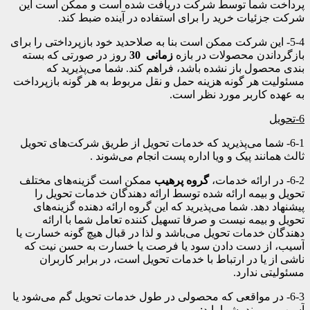
پرداخت شما توسط شرکت دریافت شده است و ممکن است این
شرکت جزئیات خرید را برای استفاده در آینده ضبط کند.
5-4- این شرکت ممکن است بنا به صلاحدید خود بازپرداختی را برای
بازگرداندن محصولات در بازه
زمانی
30
روز در صورتی که بسته
بندی محصول باز نشده باشد، فراهم کند. شما می‌پذیرید که
مسئولیت هر گونه هزینه حمل و نقل مربوط به هر گونه بازپرداخت
به عهده کاربر مورد نظر است.
6-
تحویل
6-1- شما می‌پذیرید که خدمات تحویل از طریق شرکت‌های تحویل
ثالث همانند پیک و ویا اداره پست انجام می‌شوند .
6-2- در ارائه خدمات،
گروه پرهیب
ممکن است گزینه‌های مختلف
تحویل و بیمه ارائه شده توسط ارائه دهندگان خدمات تحویل را
پیشنهاد دهد. شما می‌پذیرید که این گروه ارائه دهنده گزینه‌های
تحویل و بیمه نیست و صرفا تسهیل کننده تعامل شما با ارائه
دهندگان خدمات تحویل می‌باشد و لذا در قبال هیچ گونه خسارت یا
آسیب، از دست دادن سود یا فرصت یا خسارت به حسن نیت که
ناشی از یا در ارتباط با خدمات تحویل است، در برابر کاربران
مسئولیتی ندارد.
6-3- در مواقعی که محصولی در طول خدمات تحویل گم می‌شود یا
آسیب می‌بیند، شما باید: