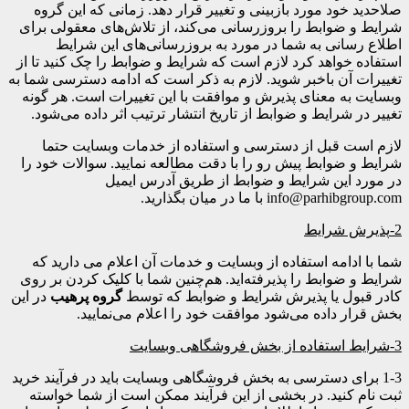
صلاحدید خود مورد بازبینی و تغییر قرار دهد. زمانی که این گروه
شرایط و ضوابط را بروزرسانی می‌کند، از تلاش‌های معقولی برای
اطلاع رسانی به شما در مورد به بروزرسانی‌های این شرایط
استفاده خواهد کرد لازم است که شرایط و ضوابط را چک کنید تا از
تغییرات آن باخبر شوید. لازم به ذکر است که ادامه دسترسی شما به
وبسایت به معنای پذیرش و موافقت با این تغییرات است. هر گونه
تغییر در شرایط و ضوابط از تاریخ انتشار ترتیب اثر داده می‌شود.
لازم است قبل از دسترسی و استفاده از خدمات وبسایت حتما
شرایط و ضوابط پیش رو را با دقت مطالعه نمایید. سوالات خود را
در مورد این شرایط و ضوابط از طریق آدرس ایمیل
info@parhibgroup.com با ما در میان بگذارید.
2-
پذیرش شرایط
شما با ادامه استفاده از وبسایت و خدمات آن اعلام می دارید که
شرایط و ضوابط را پذیرفته‌اید. هم‌چنین شما با کلیک کردن بر روی
کادر قبول یا پذیرش شرایط و ضوابط که توسط
گروه پرهیب
در این
بخش قرار داده می‌شود موافقت خود را اعلام می‌نمایید.
3-
شرایط استفاده از بخش فروشگاهی وبسایت
1-3 برای دسترسی به بخش فروشگاهی وبسایت باید در فرآیند خرید
ثبت نام کنید. در بخشی از این فرآیند ممکن است از شما خواسته