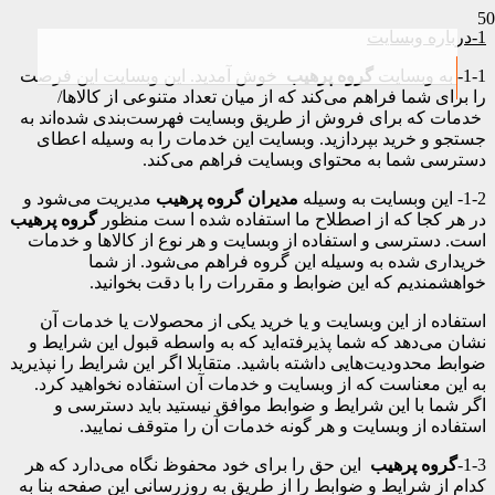
1-
درباره وبسایت
1-1- به وبسایت
گروه پرهیب
خوش آمدید. این وبسایت این فرصت
را برای شما فراهم می‌کند که از میان تعداد متنوعی از کالاها/
خدمات که برای فروش از طریق وبسایت فهرست‌بندی شده‌اند به
جستجو و خرید بپردازید. وبسایت این خدمات را به وسیله اعطای
دسترسی شما به محتوای وبسایت فراهم می‌کند.
1-2- این وبسایت به وسیله
مدیران گروه پرهیب
مدیریت می‌شود و
در هر کجا که از اصطلاح ما استفاده شده ا ست منظور
گروه پرهیب
است. دسترسی و استفاده از وبسایت و هر نوع از کالاها و خدمات
خریداری شده به وسیله این گروه فراهم می‌شود. از شما
خواهشمندیم که این ضوابط و مقررات را با دقت بخوانید.
استفاده از این وبسایت و یا خرید یکی از محصولات یا خدمات آن
نشان می‌دهد که شما پذیرفته‌اید که به واسطه قبول این شرایط و
ضوابط محدودیت‌هایی داشته باشید. متقابلا اگر این شرایط را نپذیرید
به این معناست که از وبسایت و خدمات آن استفاده نخواهید کرد.
اگر شما با این شرایط و ضوابط موافق نیستید باید دسترسی و
استفاده از وبسایت و هر گونه خدمات آن را متوقف نمایید.
1-3-
گروه پرهیب
این حق را برای خود محفوظ نگاه می‌دارد که هر
کدام از شرایط و ضوابط را از طریق به روزرسانی این صفحه بنا به