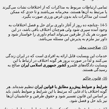
تمامی ارتباطات مربوط به مذاکرات که از اختلافات نشات می‌گیرند
یا مرتبط به آن‌ها هستند، محرمانه می‌باشند و تا حدی که ممکن
است این مذاکرات باید بدون غرض ورزی صورت بگیرد.
14-5 -چنانچه ده روز از آغاز داوری برای حل و فصل اختلافات به
وجود آمده سپری شود ولی هم‌چنان اختلاف باقی باشد، در این
صورت هر یک از طرفین می‌تواند اتمام داوری را خواستار شود و
داور نیز ملزم به پذیرش این مسئله می‌باشد.
15-
صلاحیت محلی
خدمات این وبسایت قابل ارائه به افرادی است که در ایران زندگی
می‌کنند و لذا در صورت بروز هر گونه اختلاف در ارتباط با این
وبسایت دادگاه‌های قلمرو
کشور جمهوری اسلامی ایران
صالح به
رسیدگی هستند.
16-
قانون حاکم
شرایط و ضوابط پیش
رو مطابق با قوانین ایران
تنظیم شده‌اند. هر
گونه اختلاف یا ادعایی که مرتبط با این شرایط و ضوابط باشد، باید
بر اساس این قانون تفسیر شود و حقوق طرفین و جانشینان آن‌ها
نیز باید حل و فصل شود.