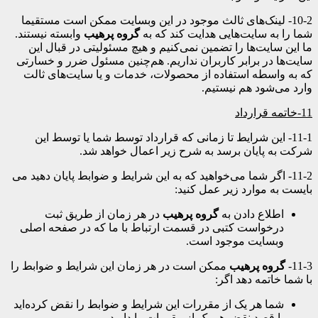
10-2- لینک‌های ثالث موجود در این وبسایت ممکن است مستقیما
شما را به سایت‌هایی هدایت کند که به
گروه پرهیب
وابسته نیستند.
ما این سایت‌ها را تضمین نمی‌کنیم و هیچ مسئولیتی در قبال این
سایت‌ها در برابر کاربران نداریم. هم‌چنین مسئول ضرر و خسارتی
که به واسطه استفاده از محصولات، خدمات و یا سایت‌های ثالت
وارد می‌شود هم نیستیم.
11-
خاتمه قرارداد
11-1- این شرایط تا زمانی که قرارداد توسط شما یا توسط این
شرکت به پایان برسد به شرح زیر اعمال خواهد شد.
11-2- اگر شما می‌خواهید که به این شرایط و ضوابط پایان دهید می
بایست به موارد زیر عمل کنید:
اطلاع دادن به
گروه پرهیب
در هر زمان از طریق ثبت
درخواست کتبی در قسمت ارتباط با ما که در صفحه اصلی
وبسایت موجود است.
11-3-
گروه پرهیب
ممکن است در هر زمان این شرایط و ضوابط را
با شما خاتمه دهد اگر:
شما هر یک از مقررات این شرایط و ضوابط را نقض کرده‌اید
یا قصد نقض هر یک از مقررات را دارید.