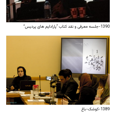
1390-جلسه معرفی و نقد کتاب “پارادایم های پردیس”
1389-کوشک-باغ