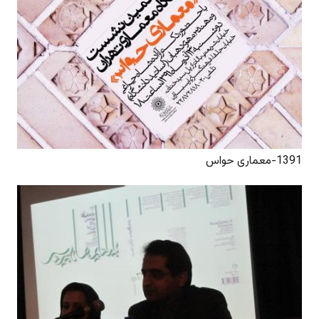
1391-معماری حواس