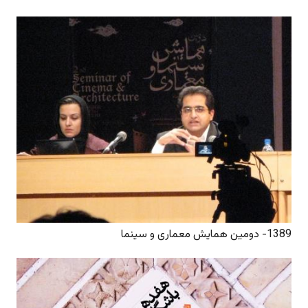
1389- دومین همایش معماری و سینما