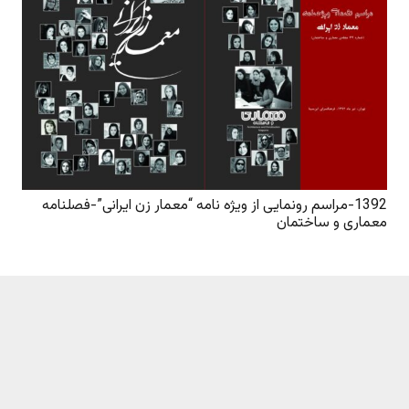
1392-مراسم رونمایی از ویژه نامه “معمار زن ایرانی”-فصلنامه
معماری و ساختمان