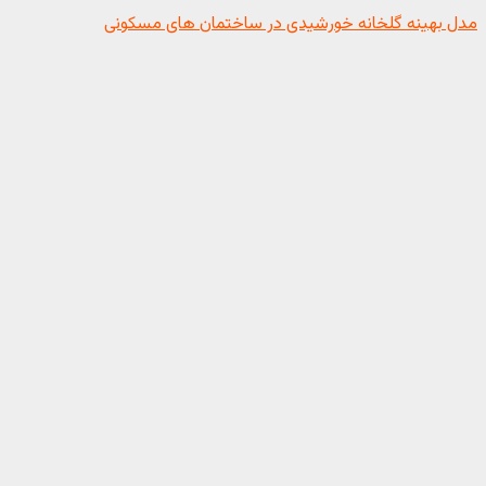
مدل بهینه گلخانه خورشیدی در ساختمان های مسکونی