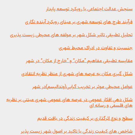
سنجش عدالت اجتماعی با رویکرد توسعه پایدار
فرآیند طرح های توسعه شهری بر مبنای رویکرد آینده نگاری
تحلیل تطبیقی تاثیر شکل شهر بر مولفه های محیطی زیست پذیری
جنسیت و تفاوت در ادراک محیط شهری
مقایسه تطبیقی مفاهیم “مکان” و “خارج از مکان” در شهر
شکل گیری مکان به عرصه های شهری از منظر نظریه انتقادی
عوامل محیطی موثر بر تخریب گرایی(وندالیسم)در شهر
شکل دهی افکار عمومی در عرصه های عمومی شهری مبتنی بر نظریه
های فلسفی و رسانه ای
سطح و نوع اثرگذاری بر کیفیت زندگی در بافت قدیم
شاخص های کیفیت زندگی با تاکید بر اصول شهر زیست پذیر