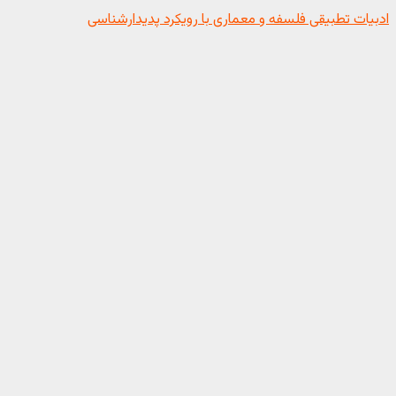
ادبیات تطبیقی فلسفه و معماری با رویکرد پدیدارشناسی